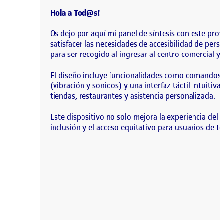
satisfacer las necesidades de accesibilidad de per
Hola a Tod@s!
Os dejo por aquí mi panel de síntesis con este pr
satisfacer las necesidades de accesibilidad de per
para ser recogido al ingresar al centro comercial 
El diseño incluye funcionalidades como comandos d
(vibración y sonidos) y una interfaz táctil intuit
tiendas, restaurantes y asistencia personalizada.
Este dispositivo no solo mejora la experiencia de
inclusión y el acceso equitativo para usuarios de 