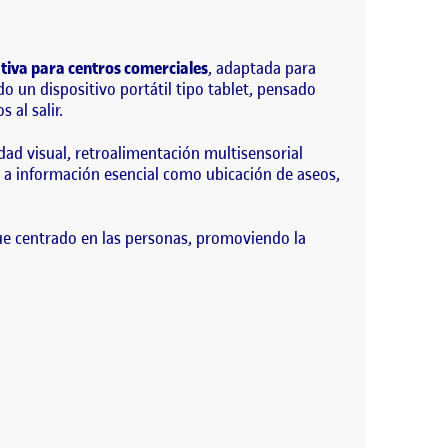
sitivo portátil tipo…
ativa para centros comerciales
, adaptada para
o un dispositivo portátil tipo tablet, pensado
 al salir.
dad visual, retroalimentación multisensorial
os a información esencial como ubicación de aseos,
que centrado en las personas, promoviendo la