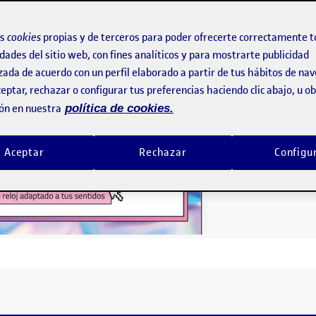
os
cookies
propias y de terceros para poder ofrecerte correctamente t
dades del sitio web, con fines analíticos y para mostrarte publicidad
zada de acuerdo con un perfil elaborado a partir de tus hábitos de na
eptar, rechazar o configurar tus preferencias haciendo clic abajo, u 
ón en nuestra
política de cookies.
Aceptar
Rechazar
Configu
O.